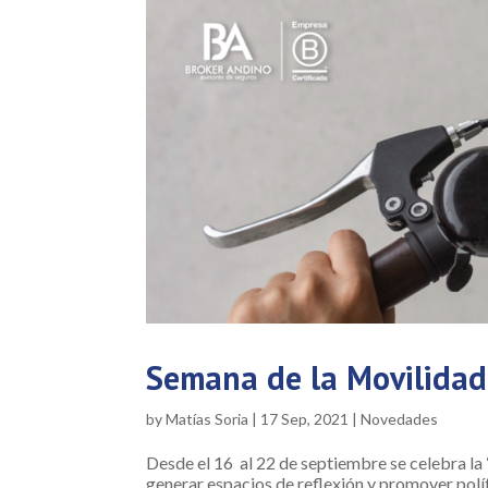
Semana de la Movilidad
by
Matías Soria
|
17 Sep, 2021
|
Novedades
Desde el 16 al 22 de septiembre se celebra la
generar espacios de reflexión y promover polít