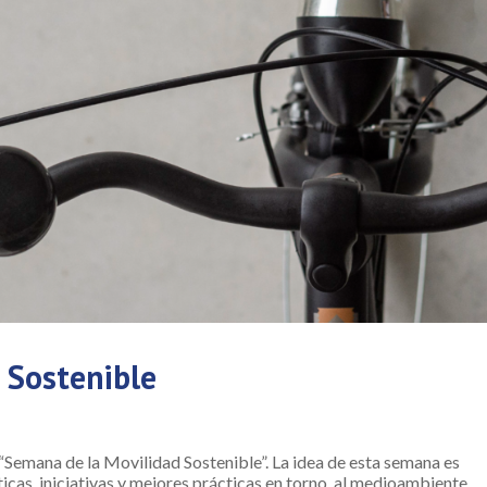
 Sostenible
 “Semana de la Movilidad Sostenible”. La idea de esta semana es
icas, iniciativas y mejores prácticas en torno al medioambiente.