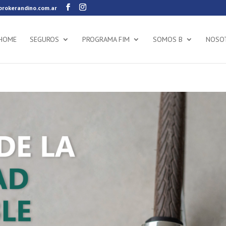
rokerandino.com.ar
HOME
SEGUROS
PROGRAMA FIM
SOMOS B
NOSO