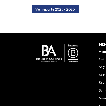
Ver reporte 2025 - 2026
ME
Hom
Coti
Segu
Segu
Segu
Som
Nov
Noso