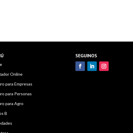
NÚ
SEGUINOS
e
zador Online
ro para Empresas
ro para Personas
ro para Agro
os B
edades
tros