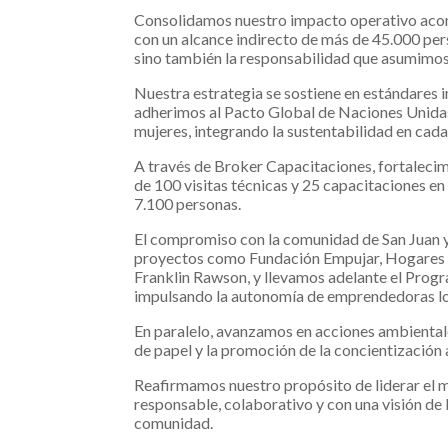
Consolidamos nuestro impacto operativo acom
con un alcance indirecto de más de 45.000 pers
sino también la responsabilidad que asumimos
Nuestra estrategia se sostiene en estándares 
adherimos al Pacto Global de Naciones Unidas
mujeres, integrando la sustentabilidad en cada
A través de Broker Capacitaciones, fortalecim
de 100 visitas técnicas y 25 capacitaciones e
7.100 personas.
El compromiso con la comunidad de San Juan y
proyectos como Fundación Empujar, Hogares B
Franklin Rawson, y llevamos adelante el Progr
impulsando la autonomía de emprendedoras lo
En paralelo, avanzamos en acciones ambientale
de papel y la promoción de la concientización
Reafirmamos nuestro propósito de liderar el 
responsable, colaborativo y con una visión de l
comunidad.