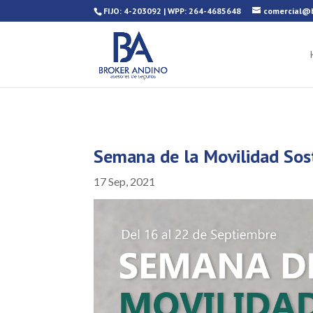
FIJO: 4-203092 | WPP: 264-4685648
comercial@b
Semana de la Movilidad Sos
17 Sep, 2021