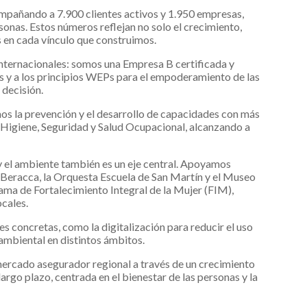
pañando a 7.900 clientes activos y 1.950 empresas,
onas. Estos números reflejan no solo el crecimiento,
 en cada vínculo que construimos.
internacionales: somos una Empresa B certificada y
 y a los principios WEPs para el empoderamiento de las
 decisión.
os la prevención y el desarrollo de capacidades con más
n Higiene, Seguridad y Salud Ocupacional, alcanzando a
 el ambiente también es un eje central. Apoyamos
eracca, la Orquesta Escuela de San Martín y el Museo
ama de Fortalecimiento Integral de la Mujer (FIM),
cales.
s concretas, como la digitalización para reducir el uso
 ambiental en distintos ámbitos.
mercado asegurador regional a través de un crecimiento
argo plazo, centrada en el bienestar de las personas y la