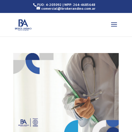
FIJO: 4-203092 | WPP: 264-4685648
comercial@brokerandino.com.ar