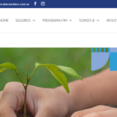
rokerandino.com.ar
HOME
SEGUROS
PROGRAMA FIM
SOMOS B
NOSO