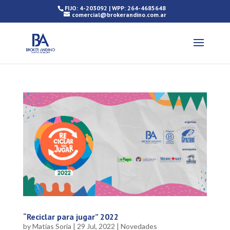
FIJO: 4-203092 | WPP: 264-4685648
comercial@brokerandino.com.ar
“Reciclar para jugar” 2022
by
Matías Soria
|
29 Jul, 2022
|
Novedades