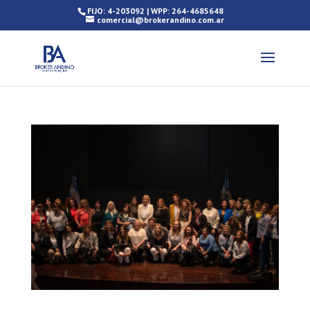
FIJO: 4-203092 | WPP: 264-4685648
comercial@brokerandino.com.ar