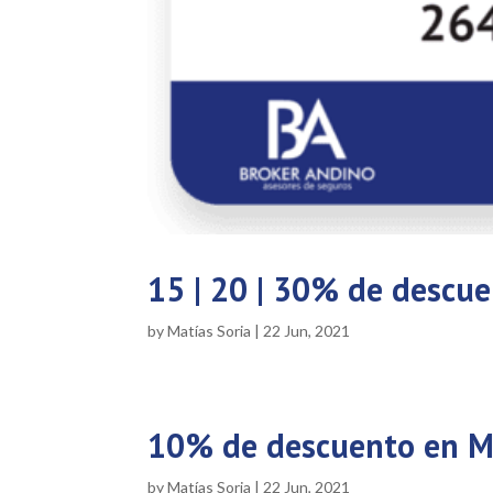
15 | 20 | 30% de descu
by
Matías Soria
|
22 Jun, 2021
10% de descuento en M
by
Matías Soria
|
22 Jun, 2021