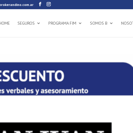
rokerandino.com.ar
HOME
SEGUROS
PROGRAMA FIM
SOMOS B
NOSO