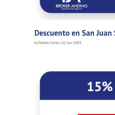
Descuento en San Juan S
by
Matías Soria
|
22 Jun, 2021