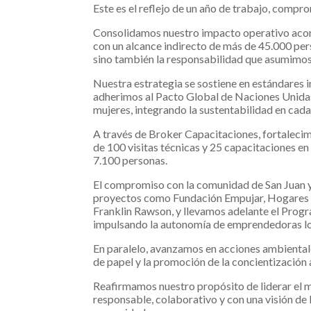
Este es el reflejo de un año de trabajo, compr
Consolidamos nuestro impacto operativo acom
con un alcance indirecto de más de 45.000 pers
sino también la responsabilidad que asumimos
Nuestra estrategia se sostiene en estándares 
adherimos al Pacto Global de Naciones Unidas
mujeres, integrando la sustentabilidad en cada
A través de Broker Capacitaciones, fortalecim
de 100 visitas técnicas y 25 capacitaciones e
7.100 personas.
El compromiso con la comunidad de San Juan y
proyectos como Fundación Empujar, Hogares B
Franklin Rawson, y llevamos adelante el Progr
impulsando la autonomía de emprendedoras lo
En paralelo, avanzamos en acciones ambientale
de papel y la promoción de la concientización
Reafirmamos nuestro propósito de liderar el 
responsable, colaborativo y con una visión de l