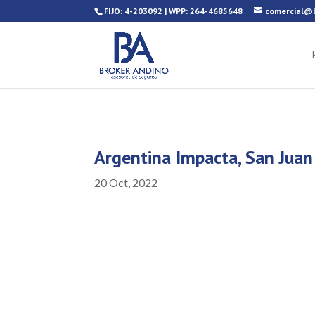
FIJO: 4-203092 | WPP: 264-4685648
comercial@b
Argentina Impacta, San Jua
20 Oct, 2022