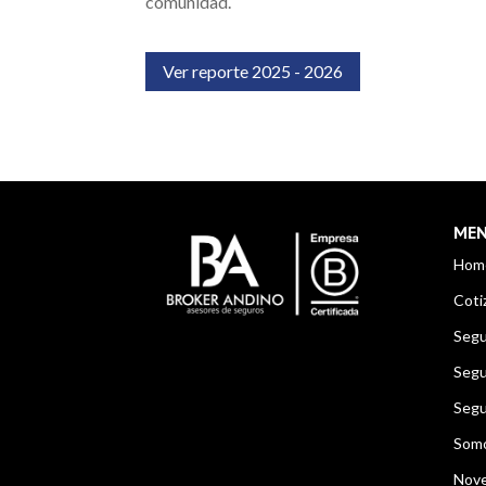
comunidad.
Ver reporte 2025 - 2026
ME
Hom
Coti
Segu
Segu
Segu
Som
Nov