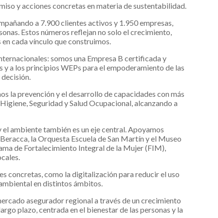
omiso y acciones concretas en materia de sustentabilidad.
pañando a 7.900 clientes activos y 1.950 empresas,
onas. Estos números reflejan no solo el crecimiento,
 en cada vínculo que construimos.
internacionales: somos una Empresa B certificada y
 y a los principios WEPs para el empoderamiento de las
 decisión.
os la prevención y el desarrollo de capacidades con más
n Higiene, Seguridad y Salud Ocupacional, alcanzando a
 el ambiente también es un eje central. Apoyamos
eracca, la Orquesta Escuela de San Martín y el Museo
ama de Fortalecimiento Integral de la Mujer (FIM),
cales.
s concretas, como la digitalización para reducir el uso
 ambiental en distintos ámbitos.
mercado asegurador regional a través de un crecimiento
argo plazo, centrada en el bienestar de las personas y la